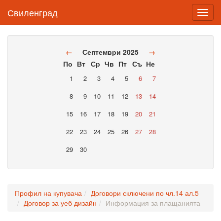
Свиленград
Toggl
navig
←
Септември 2025
→
По
Вт
Ср
Чв
Пт
Съ
Не
1
2
3
4
5
6
7
8
9
10
11
12
13
14
15
16
17
18
19
20
21
22
23
24
25
26
27
28
29
30
Профил на купувача
Договори сключени по чл.14 ал.5
Договор за уеб дизайн
Информация за плащанията